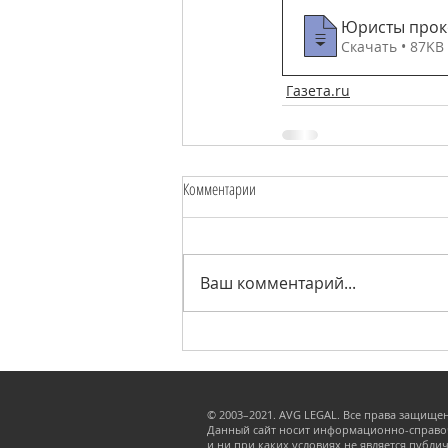
Юристы прок
Скачать • 87KB
Газета.ru
Комментарии
Ваш комментарий...
© 2003–2021. AVG LEGAL. Все права защище
Данный сайт носит информационно-справо
и ни при каких условиях не является публи