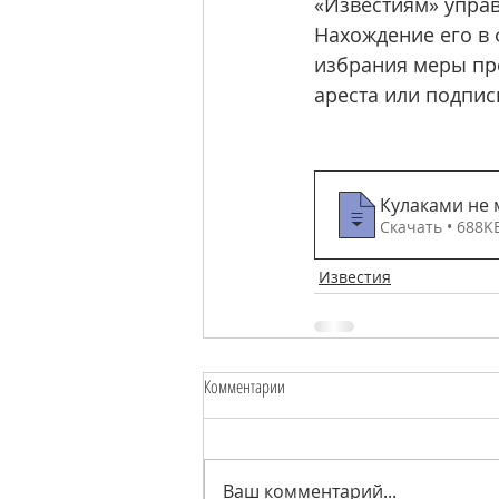
«Известиям» упра
Нахождение его в 
избрания меры пре
ареста или подпис
Кулаками не 
Скачать • 688
Известия
Комментарии
Ваш комментарий...