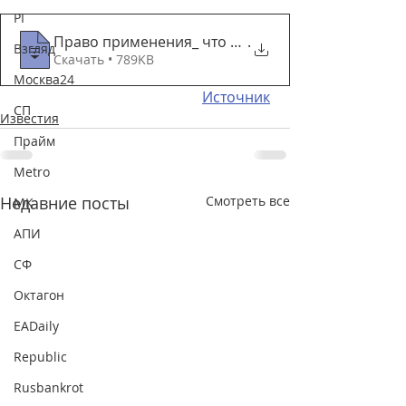
РГ
Право применения_ что ждет участников ак
.
Взгляд
Скачать • 789KB
Москва24
Источник
СП
Известия
Прайм
Metro
Недавние посты
Смотреть все
МК
АПИ
СФ
Октагон
EADaily
Republic
Rusbankrot