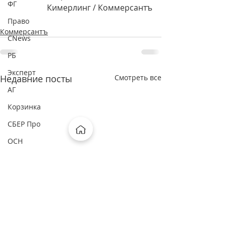
ФГ
Кимерлинг / Коммерсантъ
Право
Коммерсантъ
CNews
РБ
Эксперт
Недавние посты
Смотреть все
АГ
Корзинка
СБЕР Про
ОСН
ФП
Рамблер
Москва FM
Россия24