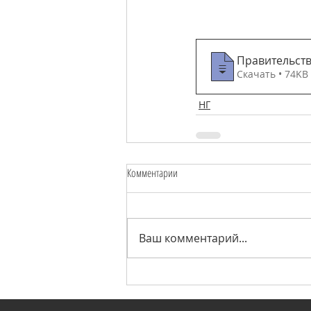
Правительст
Скачать • 74KB
НГ
Комментарии
Ваш комментарий...