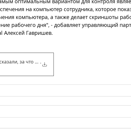
амым оптимальным вариантом для контроля являет
спечения на компьютер сотрудника, которое пока
ения компьютера, а также делает скриншоты рабо
ние рабочего дня", - добавляет управляющий парт
l Алексей Гавришев.
казали, за что могут уволит
.