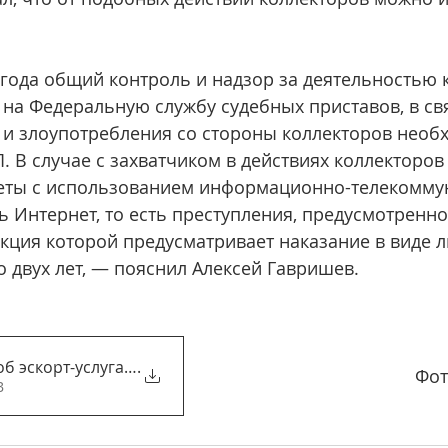
 года общий контроль и надзор за деятельностью 
 на Федеральную службу судебных приставов, в свя
и злоупотребления со стороны коллекторов необ
. В случае с захватчиком в действиях коллекторов
веты с использованием информационно-телекомму
ть Интернет, то есть преступления, предусмотренно
анкция которой предусматривает наказание в виде 
о двух лет, — пояснил Алексей Гавришев.
б эскорт-услугах и угрозы_ к
.
Фот
KB