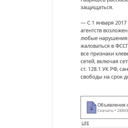
защищаться.
— С 1 января 2017
агентств возложен
любые нарушения 
жаловаться в ФССП
все признаки кле
сетей, включая се
ст. 128.1 УК РФ, с
свободы на срок д
Объявления о
Скачать • 288
LIFE