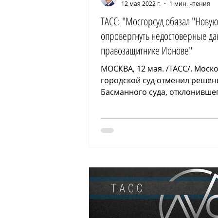
12 мая 2022 г.
1 мин. чтения
ТАСС: "Мосгорсуд обязал "Новую
опровергнуть недостоверные да
правозащитнике Ионове"
МОСКВА, 12 мая. /ТАСС/. Моск
городской суд отменил решен
Басманного суда, отклонившег
правозащитника Александра 
к...