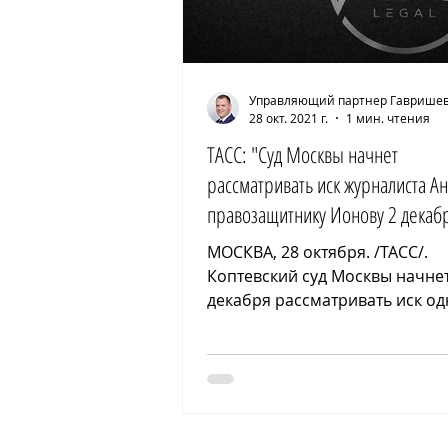
Управляющий партнер Гавришев 
28 окт. 2021 г.
1 мин. чтения
ТАСС: "Суд Москвы начнет
рассматривать иск журналиста Ан
правозащитнику Ионову 2 декаб
МОСКВА, 28 октября. /ТАСС/.
Коптевский суд Москвы начнет
декабря рассматривать иск од
основателей журнала "Важны
истории"...