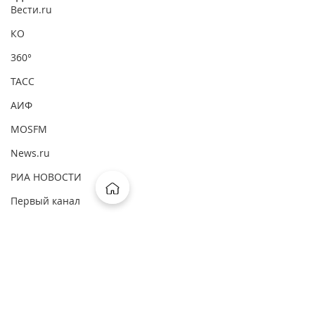
Вести.ru
КО
360°
ТАСС
АИФ
MOSFM
News.ru
РИА НОВОСТИ
Первый канал
ВМ
ComNews
Forbes
Комментарии
Интерфакс